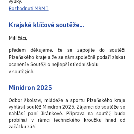
výuky.
Rozhodnutí MŠMT
Krajské klíčové soutěže...
Milí žáci,
předem děkujeme, že se zapojíte do soutěží
Plzeňského kraje a že se nám společně podaří získat
ocenění v Soutěži o nejlepší střední školu
v soutěžích.
Minidron 2025
Odbor školství, mládeže a sportu Plzeňského kraje
vyhlásil soutěž Minidron 2025. Zájemci do soutěže se
nahlásí paní Jiránkové. Příprava na soutěž bude
probíhat v rámci technického kroužku hned od
začátku září.