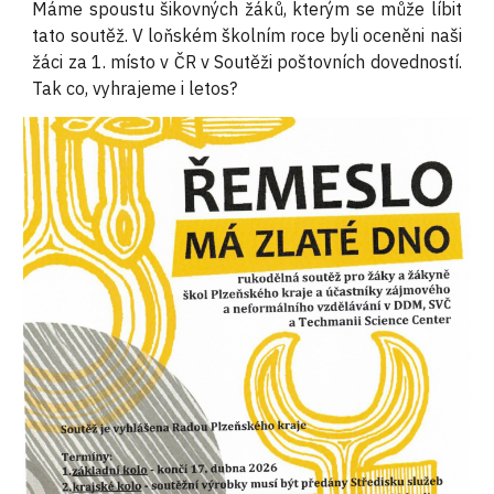
Máme spoustu šikovných žáků, kterým se může líbit
tato soutěž. V loňském školním roce byli oceněni naši
žáci za 1. místo v ČR v Soutěži poštovních dovedností.
Tak co, vyhrajeme i letos?