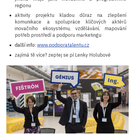
regionu
aktivity projektu kladou důraz na zlepšení
komunikace a spolupráce klíčových aktérů
inovačního ekosystému, vzdělávání, mapování
potřeb prostředí a podporu marketingu
další info:
www.podporatalentu.cz
zajímá tě více? zeptej se pí Lenky Holubové