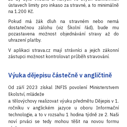
ústavech limity pro inkaso za stravné, a to minimálně
na 1.200 Kč.
Pokud má žák dluh na stravném nebo nemá
dostatečnou zálohu (viz Školní řád), bude mu
pozastavena možnost objednávání stravy až do
uhrazení platby.
V aplikaci strava.cz mají strávníci a jejich zákonní
zástupci možnost kontrolovat průběh stravování.
Výuka dějepisu částečně v angličtině
Od září 2023 získal INFIS povolení Ministerstvem
školství, mládeže
a tělovýchovy realizovat výuku předmětu Dějepis v 1.
ročníku v anglickém jazyce u oboru Informační
technologie, a to v rozsahu 1 hodina týdně ze 2. Naši
noví prváci se tedy mohou těšit na novou formu