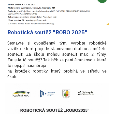
Robotická soutěž "ROBO 2025"
Sestavte si dvoučlenný tým, vyrobte robotické
vozítko, které projede stanovenou drahou a můžete
soutěžit! Za školu mohou soutěžit max. 2 týmy.
Zaujala tě soutěž? Tak běh za paní Jiránkovou, která
tě nejspíš nasměruje
na kroužek robotiky, který probíhá ve středu ve
škole.