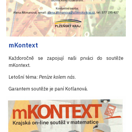
mKontext
Každoročně se zapojují naši prváci do soutěže
mKontext.
Letošní téma:
Peníze kolem nás
.
Garantem soutěže je paní Kotlanová.