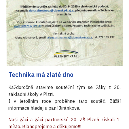
Technika má zlaté dno
Každoročně stavíme soutěžní tým se žáky z 20.
základní školy v Plzni.
I v letošním roce proběhne tato soutěž. Bližší
informace hledej u paní Jiránkové.
Naši žáci a žáci partnerské 20. ZŠ Plzeň získali 1.
místo. Blahopřejeme a děkujeme!!!