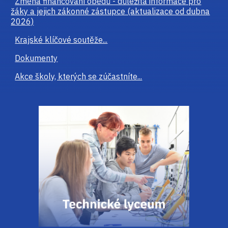
Změna financování obědů - důležitá informace pro
žáky a jejich zákonné zástupce (aktualizace od dubna
2026)
Krajské klíčové soutěže...
Dokumenty
Akce školy, kterých se zúčastníte...