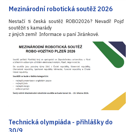
Mezinárodní robotická soutěž 2026
Nestačí ti česká soutěž ROBO2026? Nevadí! Pojď
soutěžit s kamarády
z jiných zemí! Informace u paní Jiránkové.
Technická olympiáda - přihlášky do
30/9