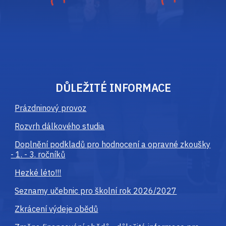
DŮLEŽITÉ INFORMACE
Prázdninový provoz
Rozvrh dálkového studia
Doplnění podkladů pro hodnocení a opravné zkoušky
- 1. - 3. ročníků
Hezké léto!!!
Seznamy učebnic pro školní rok 2026/2027
Zkrácení výdeje obědů