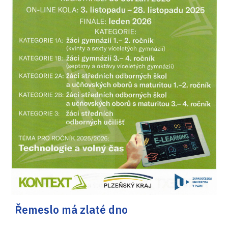
Řemeslo má zlaté dno