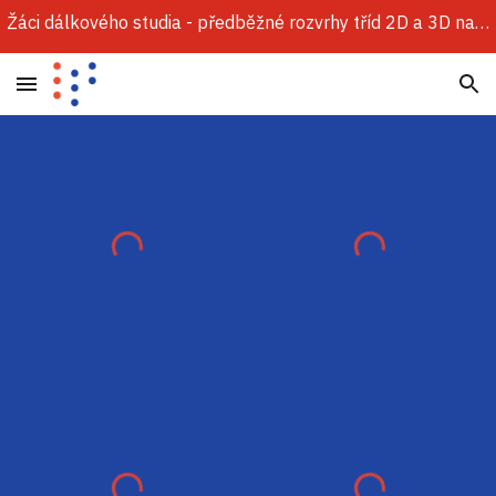
Žáci dálkového studia - předběžné rozvrhy tříd 2D a 3D najdete v sekci Dokumenty.
Skip to main content
Skip to navigation