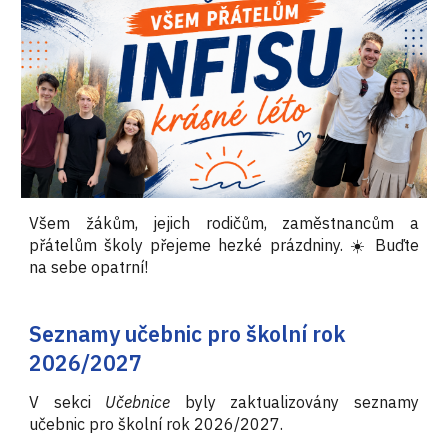
Všem žákům, jejich rodičům, zaměstnancům a
přátelům školy přejeme hezké prázdniny. ☀️ Buďte
na sebe opatrní!
Seznamy učebnic pro školní rok
2026/2027
V sekci
Učebnice
byly zaktualizovány seznamy
učebnic pro školní rok 2026/2027.