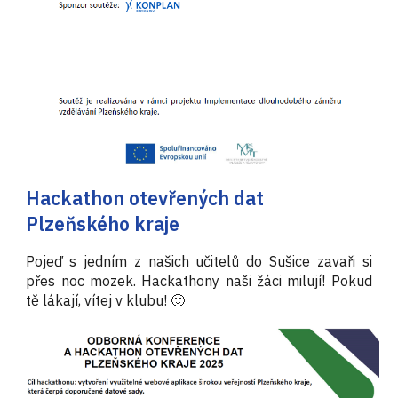
Hackathon otevřených dat
Plzeňského kraje
Pojeď s jedním z našich učitelů do Sušice zavaři si
přes noc mozek. Hackathony naši žáci milují! Pokud
tě lákají, vítej v klubu! 🙂