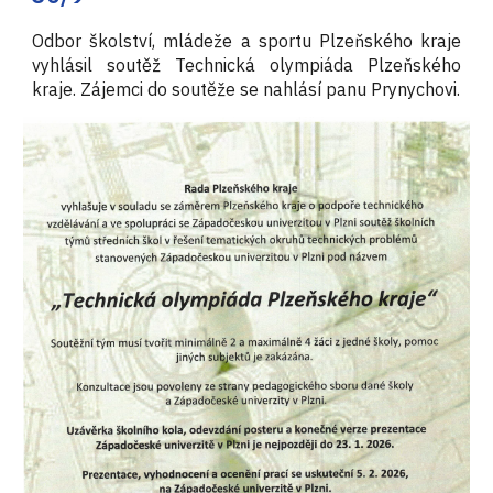
Odbor školství, mládeže a sportu Plzeňského kraje
vyhlásil soutěž Technická olympiáda Plzeňského
kraje. Zájemci do soutěže se nahlásí panu Prynychovi.