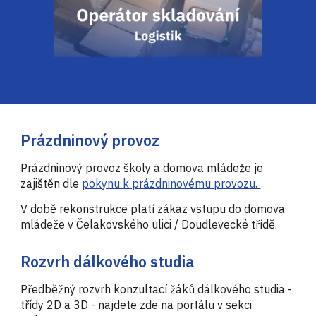
Prázdninový provoz
Prázdninový provoz školy a domova mládeže je
zajištěn dle
pokynu k prázdninovému provozu.
V době rekonstrukce platí zákaz vstupu do domova
mládeže v Čelakovského ulici / Doudlevecké třídě.
Rozvrh dálkového studia
Předběžný rozvrh konzultací žáků dálkového studia -
třídy 2D a 3D - najdete zde na portálu v sekci