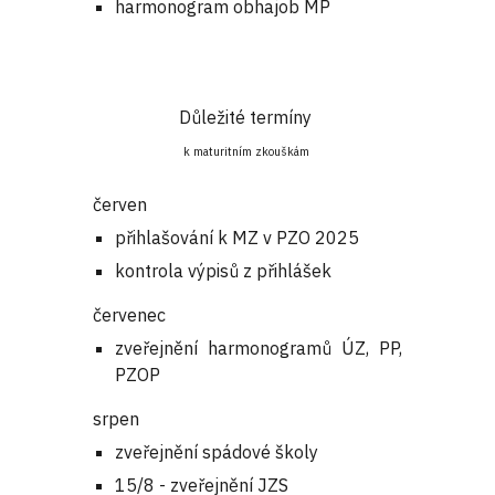
harmonogram obhajob MP
Důležité termíny
k maturitním zkouškám
červen
přihlašování k MZ v PZO 2025
kontrola výpisů z přihlášek
červenec
zveřejnění harmonogramů ÚZ, PP,
PZOP
srpen
zveřejnění spádové školy
15/8 -
zveřejnění JZS