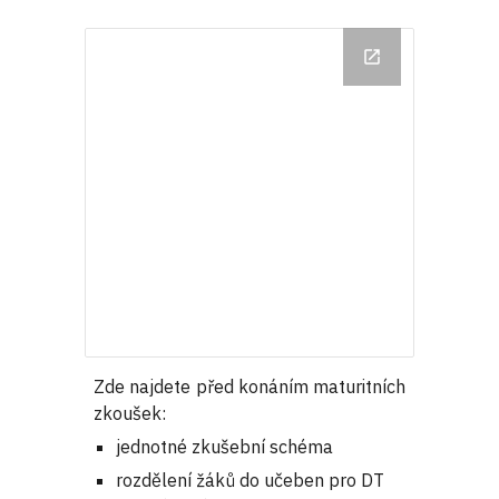
Zde najdete před konáním maturitních
zkoušek:
jednotné zkušební schéma
rozdělení žáků do učeben pro DT