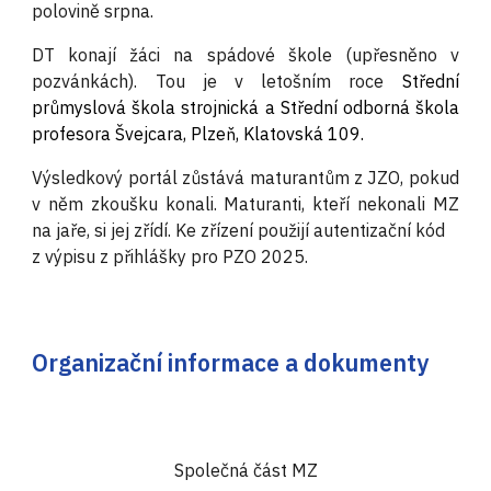
polovině srpna.
DT konají žáci na spádové škole (upřesněno v
pozvánkách). Tou je v letošním roce
Střední
průmyslová škola strojnická a Střední odborná škola
profesora Švejcara, Plzeň, Klatovská 109.
Výsledkový portál zůstává maturantům z JZO, pokud
v něm zkoušku konali. Maturanti, kteří nekonali MZ
na jaře, si jej zřídí. Ke zřízení použijí autentizační kód
z výpisu z přihlášky pro PZO 2025.
Organizační informace a dokumenty
Společná část MZ