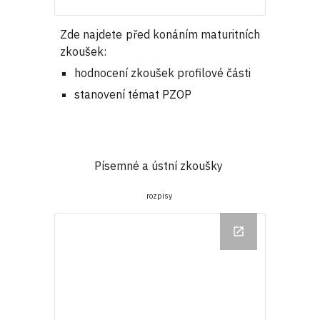
Zde najdete před konáním maturitních
zkoušek:
hodnocení zkoušek profilové části
stanovení témat PZOP
Písemné a ústní zkoušky
rozpisy