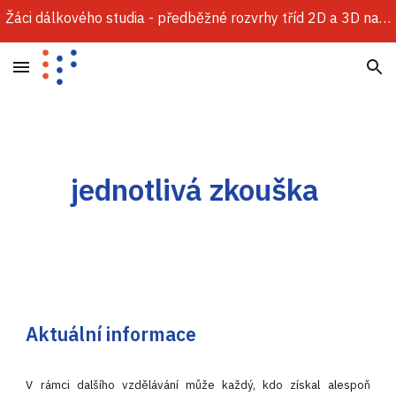
Žáci dálkového studia - předběžné rozvrhy tříd 2D a 3D najdete v sekci Dokumenty.
Skip to main content
Skip to navigation
jednotlivá zkouška
Aktuální informace
V rámci dalšího vzdělávání může každý, kdo získal alespoň