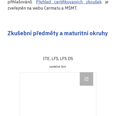
přihlašování).
Přehled certifikovaných zkoušek
je
zveřejněn na webu Cermatu a MŠMT.
Zkušební předměty a maturitní okruhy
ITE, LFS, LFS DS
společná část